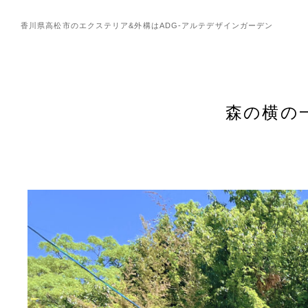
香川県高松市のエクステリア&外構は
ADG-アルテデザインガーデン
森の横の