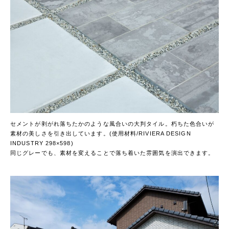
セメントが剥がれ落ちたかのような風合いの大判タイル。朽ちた色合いが
素材の美しさを引き出しています。(使用材料/RIVIERA DESIGN
INDUSTRY 298×598)
同じグレーでも、素材を変えることで落ち着いた雰囲気を演出できます。