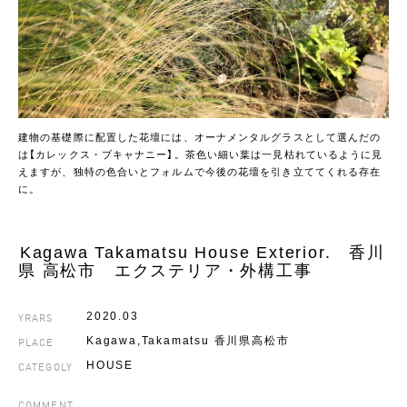
建物の基礎際に配置した花壇には、オーナメンタルグラスとして選んだの
は【カレックス・ブキャナニー】。茶色い細い葉は一見枯れているように見
えますが、独特の色合いとフォルムで今後の花壇を引き立ててくれる存在
に。
Kagawa Takamatsu House Exterior. 香川
県 高松市 エクステリア・外構工事
YRARS
2020.03
PLACE
Kagawa,Takamatsu 香川県高松市
CATEGOLY
HOUSE
COMMENT