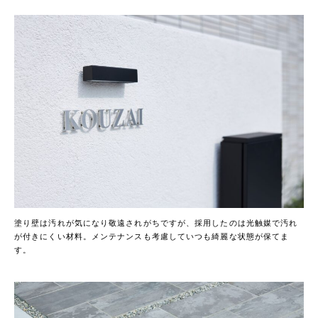
塗り壁は汚れが気になり敬遠されがちですが、採用したのは光触媒で汚れ
が付きにくい材料。メンテナンスも考慮していつも綺麗な状態が保てま
す。