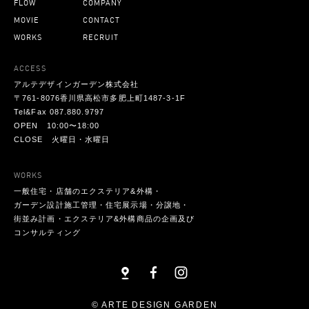
FLOW
COMPANY
MOVIE
CONTACT
WORKS
RECRUIT
ACCESS
アルテデザインガーデン株式会社
〒761-8076香川県高松市多肥上町1487-3-1F
Tel&Fax 087.880.9797
OPEN 10:00〜18:00
CLOSE 火曜日・水曜日
WORKS
一般住宅・店舗のエクステリア&外構・
ガーデン設計施工管理・住宅展示場・分譲地・
街並み計画・エクステリア&外構商品の企画及び
コンサルティング
© ARTE DESIGN GARDEN