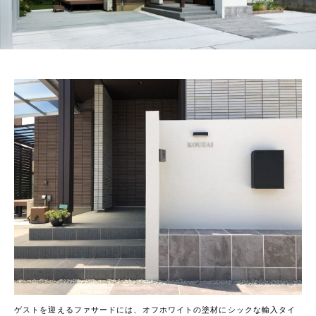
ゲストを迎えるファサードには、オフホワイトの塗材にシックな輸入タイ