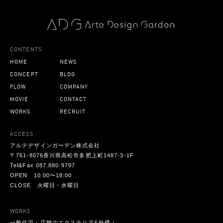
CONTENTS
HOME
NEWS
CONCEPT
BLOG
FLOW
COMPANY
MOVIE
CONTACT
WORKS
RECRUIT
ACCESS
アルテデザインガーデン株式会社
〒761-8076香川県高松市多肥上町1487-3-1F
Tel&Fax 087.880.9797
OPEN 10:00〜18:00
CLOSE 火曜日・水曜日
WORKS
一般住宅・店舗のエクステリア&外構・