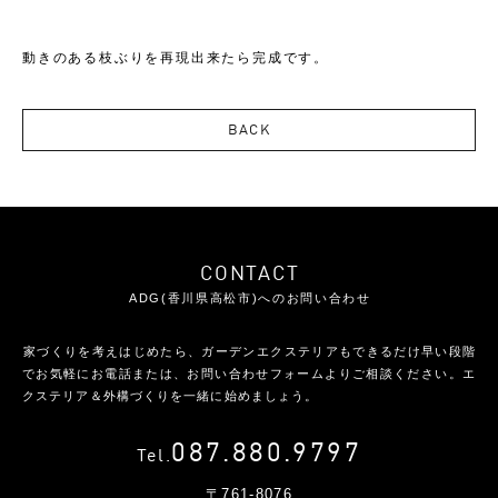
動きのある枝ぶりを再現出来たら完成です。
BACK
CONTACT
ADG(香川県高松市)へのお問い合わせ
家づくりを考えはじめたら、ガーデンエクステリアもできるだけ早い段階
で
お気軽にお電話または、お問い合わせフォームよりご相談ください。
エ
クステリア＆外構づくりを一緒に始めましょう。
087.880.9797
Tel.
〒761-8076