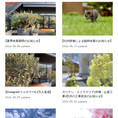
【夏季休業期間のお知らせ】
【社内研修による臨時休業のお知らせ】
2026.08.08 update.
2026.05.10 update.
【Instagramフォロワー6.2万人達成】
ガーデン・エクステリア(外構・お庭工
事)【5月の工事状況のお知らせ】
2026.05.09 update.
2026.05.04 update.