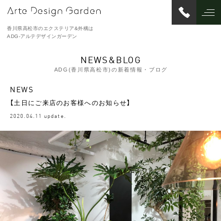
香川県高松市のエクステリア&外構は
ADG-アルテデザインガーデン
NEWS&BLOG
ADG(香川県高松市)の新着情報・ブログ
NEWS
【土日にご来店のお客様へのお知らせ】
2020.04.11 update.