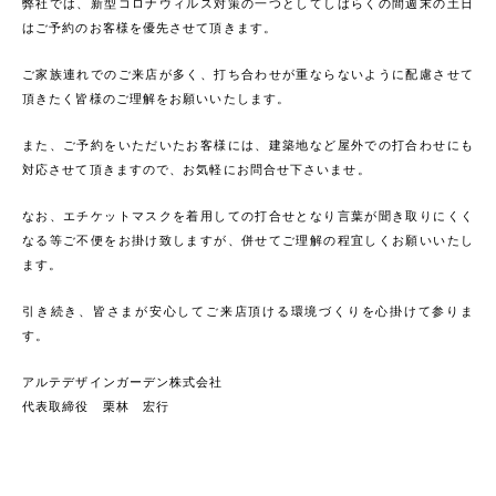
弊社では、新型コロナウィルス対策の一つとしてしばらくの間週末の土日
はご予約のお客様を優先させて頂きます。
ご家族連れでのご来店が多く、打ち合わせが重ならないように配慮させて
頂きたく皆様のご理解をお願いいたします。
また、ご予約をいただいたお客様には、建築地など屋外での打合わせにも
対応させて頂きますので、お気軽にお問合せ下さいませ。
なお、エチケットマスクを着用しての打合せとなり言葉が聞き取りにくく
なる等ご不便をお掛け致しますが、併せてご理解の程宜しくお願いいたし
ます。
引き続き、皆さまが安心してご来店頂ける環境づくりを心掛けて参りま
す。
アルテデザインガーデン株式会社
代表取締役 栗林 宏行