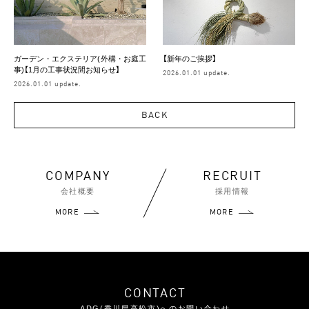
ガーデン・エクステリア(外構・お庭工
【新年のご挨拶】
事)【1月の工事状況間お知らせ】
2026.01.01 update.
2026.01.01 update.
BACK
COMPANY
RECRUIT
会社概要
採用情報
MORE
MORE
CONTACT
ADG(香川県高松市)へのお問い合わせ