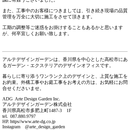
また、工事中のお客様につきましては、引き続き現場の品質
管理を万全に大切に施工をさせて頂きます。
工期の調整等ご迷惑をお掛けすることもあるかと思います
が、何卒宜しくお願い致します。
アルテデザインガーデンは、香川県を中心とした高松市にあ
るガーデン・エクステリアのデザインオフィスです。
暮らしに寄り添うワンランク上のデザインと、上質な施工を
お約束。外構工事やお庭工事をお考えの方は、お気軽にお問
合せくださいませ。
ADG Arte Design Garden Inc.
アルテデザインガーデン株式会社
香川県高松市多肥上町1487-3 1F
tel. 087.880.9797
HP. https//www.arte-dg.co.jp
Instagram @arte_design_garden