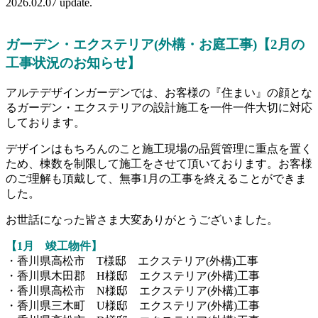
2026.02.07 update.
ガーデン・エクステリア(外構・お庭工事)【2月の
工事状況のお知らせ】
アルテデザインガーデンでは、お客様の『住まい』の顔とな
るガーデン・エクステリアの設計施工を一件一件大切に対応
しております。
デザインはもちろんのこと施工現場の品質管理に重点を置く
ため、棟数を制限して施工をさせて頂いております。お客様
のご理解も頂戴して、無事1月の工事を終えることができま
した。
お世話になった皆さま大変ありがとうございました。
【1月 竣工物件】
・香川県高松市 T様邸 エクステリア(外構)工事
・香川県木田郡 H様邸 エクステリア(外構)工事
・香川県高松市 N様邸 エクステリア(外構)工事
・香川県三木町 U様邸 エクステリア(外構)工事