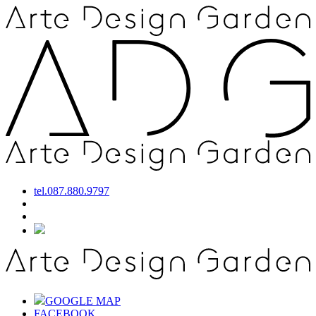
tel.
087.880.9797
GOOGLE MAP
FACEBOOK