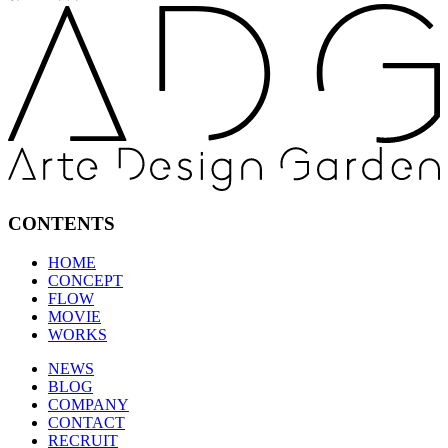
CONTENTS
HOME
CONCEPT
FLOW
MOVIE
WORKS
NEWS
BLOG
COMPANY
CONTACT
RECRUIT