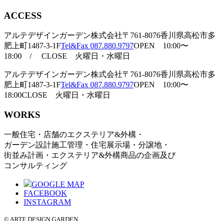
ACCESS
アルテデザインガーデン株式会社
〒761-8076香川県高松市多
肥上町1487-3-1F
Tel&Fax 087.880.9797
OPEN 10:00〜
18:00 / CLOSE 火曜日・水曜日
アルテデザインガーデン株式会社
〒761-8076香川県高松市多
肥上町1487-3-1F
Tel&Fax 087.880.9797
OPEN 10:00〜
18:00
CLOSE 火曜日・水曜日
WORKS
一般住宅・店舗のエクステリア&外構・
ガーデン設計施工管理・住宅展示場・分譲地・
街並み計画・エクステリア&外構商品の企画及び
コンサルティング
GOOGLE MAP
FACEBOOK
INSTAGRAM
© ARTE DESIGN GARDEN