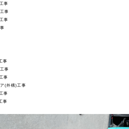
工事
)工事
工事
工事
工事
)工事
工事
ア(外構)工事
工事
工事