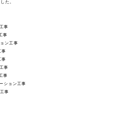
ました。
工事
工事
ション工事
工事
工事
工事
工事
ーション工事
)工事