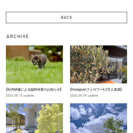
BACK
ARCHIVE
【社内研修による臨時休業のお知らせ】
【Instagramフォロワー6.2万人達成】
2026.05.10 update.
2026.05.09 update.