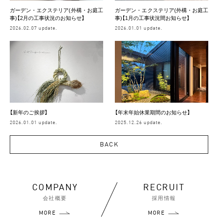
ガーデン・エクステリア(外構・お庭工
ガーデン・エクステリア(外構・お庭工
事)【2月の工事状況のお知らせ】
事)【1月の工事状況間お知らせ】
2026.02.07 update.
2026.01.01 update.
【新年のご挨拶】
【年末年始休業期間のお知らせ】
2026.01.01 update.
2025.12.26 update.
BACK
COMPANY
RECRUIT
会社概要
採用情報
MORE
MORE