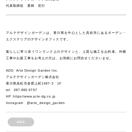
代表取締役 栗林 宏行
アルテデザインガーデンは、香川県を中心とした高松市にあるガーデン・
エクステリアのデザインオフィスです。
暮らしに寄り添うワンランク上のデザインと、上質な施工をお約束。外構
工事やお庭工事をお考えの方は、お気軽にお問合せくださいませ。
ADG Arte Design Garden Inc.
アルテデザインガーデン株式会社
香川県高松市多肥上町1487-3 1F
tel. 087.880.9797
HP. https//www.arte-dg.co.jp
Instagram @arte_design_garden
ADG