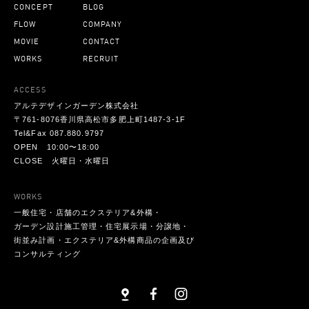
CONCEPT
BLOG
FLOW
COMPANY
MOVIE
CONTACT
WORKS
RECRUIT
ACCESS
アルテデザインガーデン株式会社
〒761-8076香川県高松市多肥上町1487-3-1F
Tel&Fax 087.880.9797
OPEN 10:00〜18:00
CLOSE 火曜日・水曜日
WORKS
一般住宅・店舗のエクステリア&外構・
ガーデン設計施工管理・住宅展示場・分譲地・
街並み計画・エクステリア&外構商品の企画及び
コンサルティング