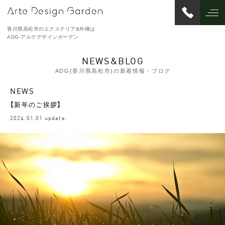
香川県高松市のエクステリア&外構は
ADG-アルテデザインガーデン
NEWS&BLOG
ADG(香川県高松市)の新着情報・ブログ
NEWS
【新年のご挨拶】
2024.01.01 update.