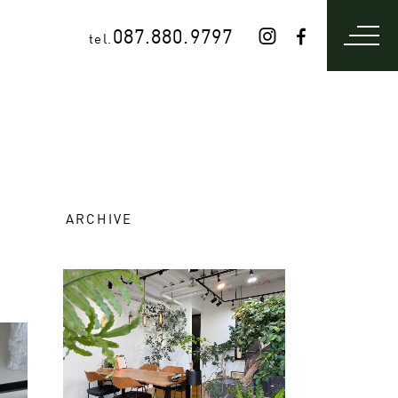
087.880.9797
tel.
ARCHIVE