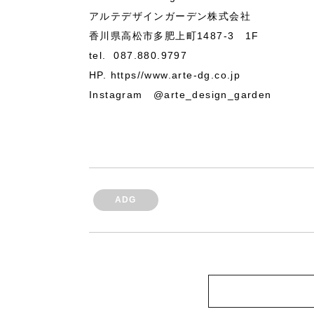
アルテデザインガーデン株式会社
香川県高松市多肥上町1487-3 1F
tel. 087.880.9797
HP. https//www.arte-dg.co.jp
Instagram @arte_design_garden
ADG