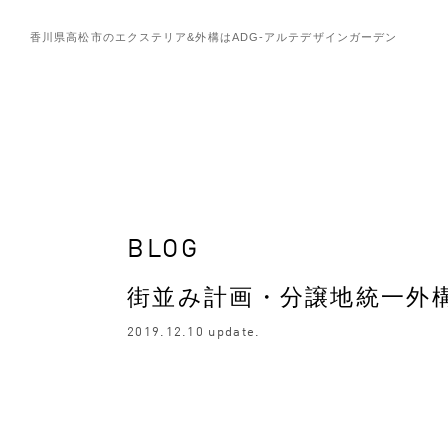
香川県高松市のエクステリア&外構は
ADG-アルテデザインガーデン
BLOG
街並み計画・分譲地統一外
2019.12.10 update.