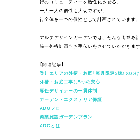
街のコミュニティーを活性化させる。
一人一人の個性も大切ですが、
街全体を一つの個性として計画されています
アルテデザインガーデンでは、そんな街並み
統一外構計画もお手伝いをさせていただきま
【関連記事】
香川エリアの外構・お庭『毎月限定5棟』のわけ
外構・お庭工事に5つの安心
専任デザイナーの一貫体制
ガーデン・エクステリア保証
ADGフロー
商業施設ガーデンプラン
ADGとは