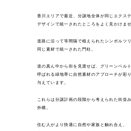
香川エリアで最近、分譲地全体が同じエクス
デザインで統一されたところをよく見かけま
道路に沿って等間隔で植えられたシンボルツ
同じ素材で統一された門柱。
道の真ん中から街を見渡せば、グリーンベル
呼ばれる緑地帯に自然素材のアプローチが彩
与えています。
これらは分譲計画の段階から考えられた街並
外構。
住む人がより快適に自然や家族と触れ合え、