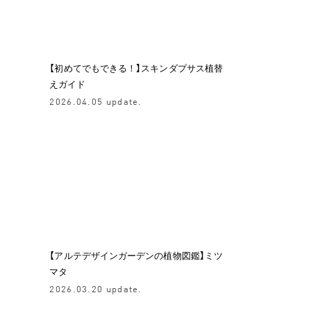
【初めてでもできる！】スキンダプサス植替
えガイド
2026.04.05 update.
【アルテデザインガーデンの植物図鑑】ミツ
マタ
2026.03.20 update.