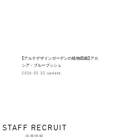
【アルテデザインガーデンの植物図鑑】アカ
シア・ブルーブッシュ
2026.02.22 update.
STAFF RECRUIT
採用情報