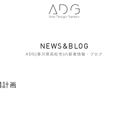
NEWS&BLOG
ADG(香川県高松市)の新着情報・ブログ
構計画