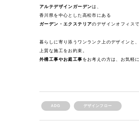
アルテデザインガーデン
は、
香川県を中心とした高松市にある
ガーデン・エクステリア
のデザインオフィス
暮らしに寄り添うワンランク上のデザインと
上質な施工をお約束。
外構工事やお庭工事
をお考えの方は、お気軽
ADG
デザインフロー