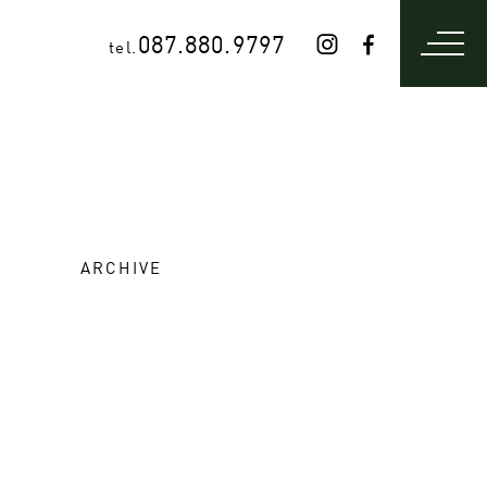
087.880.9797
tel.
ARCHIVE