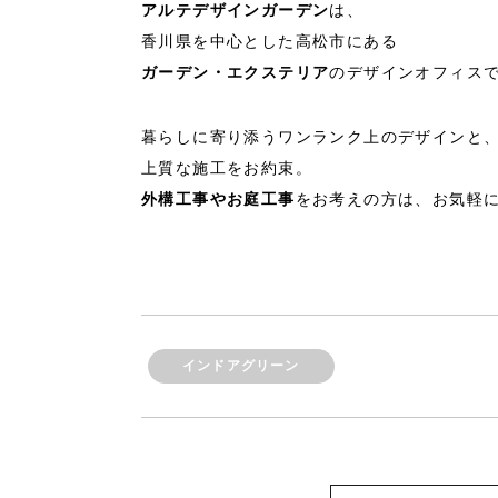
アルテデザインガーデン
は、
香川県を中心とした高松市にある
ガーデン・エクステリア
のデザインオフィス
暮らしに寄り添うワンランク上のデザインと
上質な施工をお約束。
外構工事やお庭工事
をお考えの方は、お気軽
インドアグリーン