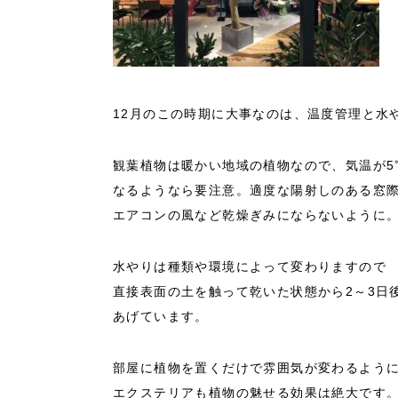
12月のこの時期に大事なのは、温度管理と水
観葉植物は暖かい地域の植物なので、気温が5
なるようなら要注意。適度な陽射しのある窓
エアコンの風など乾燥ぎみにならないように
水やりは種類や環境によって変わりますので
直接表面の土を触って乾いた状態から2～3日
あげています。
部屋に植物を置くだけで雰囲気が変わるよう
エクステリアも植物の魅せる効果は絶大です