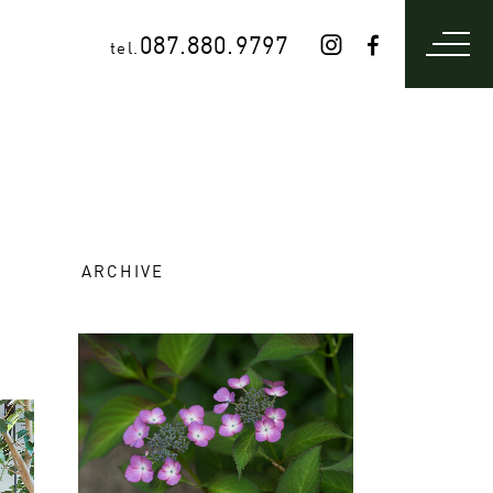
087.880.9797
tel.
ARCHIVE