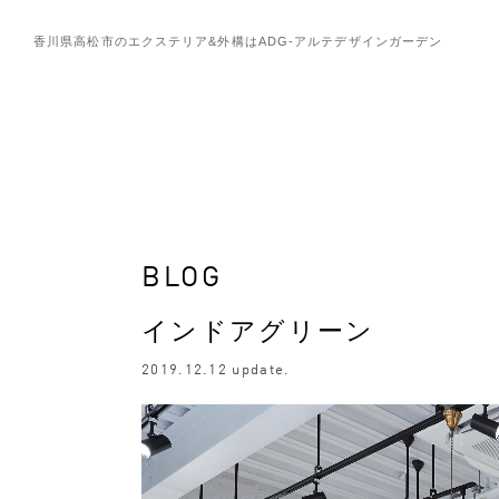
香川県高松市のエクステリア&外構は
ADG-アルテデザインガーデン
BLOG
インドアグリーン
2019.12.12 update.