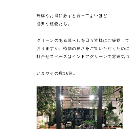
外構やお庭に必ずと言ってよいほど
必要な植物たち。
グリーンのある暮らしを日々皆様にご提案し
おりますが、植物の良さをご覧いただくため
打合せスペースはインドアグリーンで雰囲気
いまやその数36鉢。