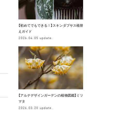
【初めてでもできる！】スキンダプサス植替
えガイド
2026.04.05 update.
【アルテデザインガーデンの植物図鑑】ミツ
マタ
2026.03.20 update.