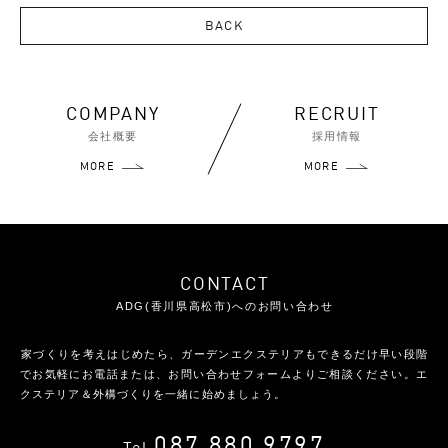
BACK
COMPANY
RECRUIT
会社概要
採用情報
MORE
MORE
CONTACT
ADG(香川県高松市)へのお問い合わせ
家づくりを考えはじめたら、ガーデンエクステリアもできるだけ早い段階
で
お気軽にお電話または、お問い合わせフォームよりご相談ください。
エ
クステリア＆外構づくりを一緒に始めましょう。
087.880.9797
Tel.