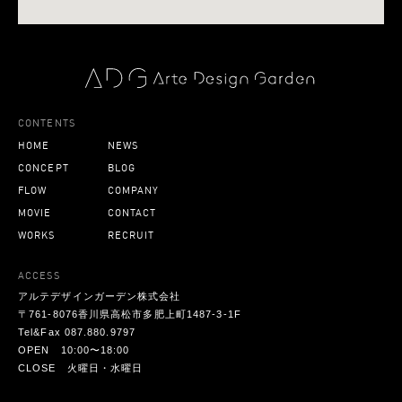
CONTENTS
HOME
NEWS
CONCEPT
BLOG
FLOW
COMPANY
MOVIE
CONTACT
WORKS
RECRUIT
ACCESS
アルテデザインガーデン株式会社
〒761-8076香川県高松市多肥上町1487-3-1F
Tel&Fax 087.880.9797
OPEN 10:00〜18:00
CLOSE 火曜日・水曜日