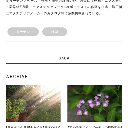
設ガーデンスペース・公園・街並み計画の他、過去には外構・エクステリ
ア業界紙『月間 エクステリアワーク』表紙イラストの作画を担当。施工例
はエクステリアメーカーのカタログ等に多数掲載されている。
ガーデン
植栽
BACK
ARCHIVE
【真夏の水やり完全ガイド】庭木や鉢植
【アルテデザインガーデンの植物図鑑】