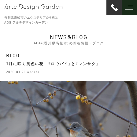
香川県高松市のエクステリア&外構は
ADG-アルテデザインガーデン
NEWS&BLOG
ADG(香川県高松市)の新着情報・ブログ
BLOG
1月に咲く黄色い花 『ロウバイ』と『マンサク』
2020.01.21 update.