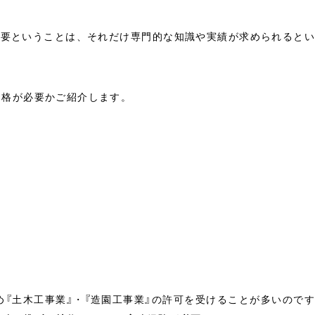
必要ということは、それだけ専門的な知識や実績が求められると
資格が必要かご紹介します。
め『土木工事業』・『造園工事業』の許可を受けることが多いので