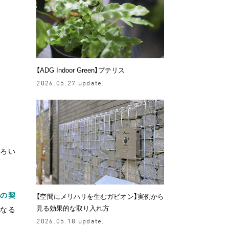
【ADG Indoor Green】プテリス
2026.05.27 update.
いろい
事の契
【空間にメリハリを生むガビオン】実例から
見る効果的な取り入れ方
なる
2026.05.18 update.