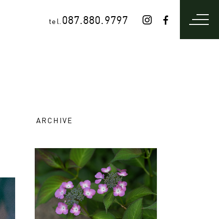
087.880.9797
tel.
ARCHIVE