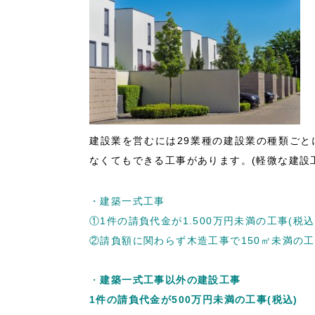
建設業を営むには29業種の建設業の種類ご
なくてもできる工事があります。(軽微な建設
・建築一式工事
①1件の請負代金が1.500万円未満の工事(税込
②請負額に関わらず木造工事で150㎡未満の
・
建築一式工事以外の建設工事
1件の請負代金が500万円未満の工事(税込)