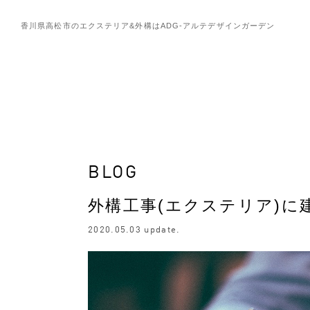
香川県高松市のエクステリア&外構は
ADG-アルテデザインガーデン
BLOG
外構工事(エクステリア)
2020.05.03 update.