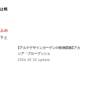
合は軽
以上の
以下と
【アルテデザインガーデンの植物図鑑】アカ
シア・ブルーブッシュ
2026.02.22 update.