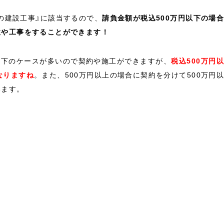
の建設工事』に該当するので、
請負金額が税込500万円以下の場
注や工事をすることができます！
以下のケースが多いので契約や施工ができますが、
税込500万円
なりますね
。また、500万円以上の場合に契約を分けて500万円
います。