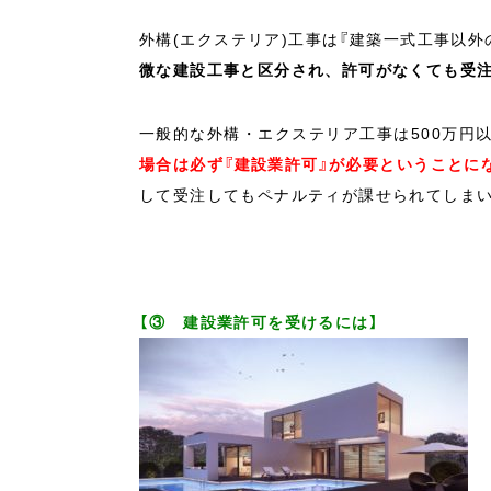
外構(エクステリア)工事は『建築一式工事以外
微な建設工事と区分され、許可がなくても受
一般的な外構・エクステリア工事は500万円
場合は必ず『建設業許可』が必要ということに
して受注してもペナルティが課せられてしま
【③ 建設業許可を受けるには】