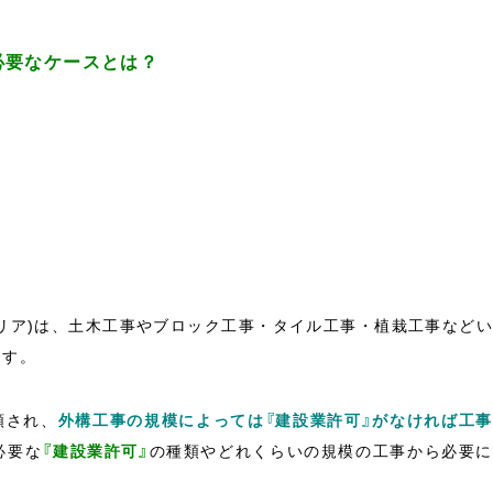
必要なケースとは？
リア)は、土木工事やブロック工事・タイル工事・植栽工事など
ます。
類され、
外構工事の規模によっては『建設業許可』がなければ工
必要な
『建設業許可』
の種類やどれくらいの規模の工事から必要に