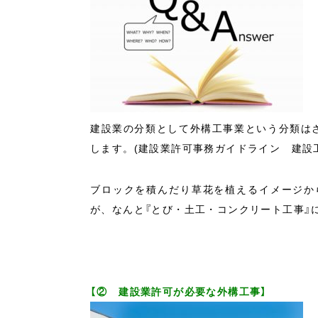
建設業の分類として外構工事業という分類は
します。(建設業許可事務ガイドライン 建設工
ブロックを積んだり草花を植えるイメージか
が、なんと『とび・土工・コンクリート工事』
【② 建設業許可が必要な外構工事】