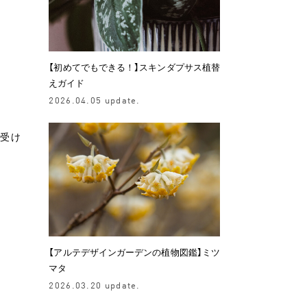
【初めてでもできる！】スキンダプサス植替
えガイド
2026.04.05 update.
を受け
【アルテデザインガーデンの植物図鑑】ミツ
マタ
2026.03.20 update.