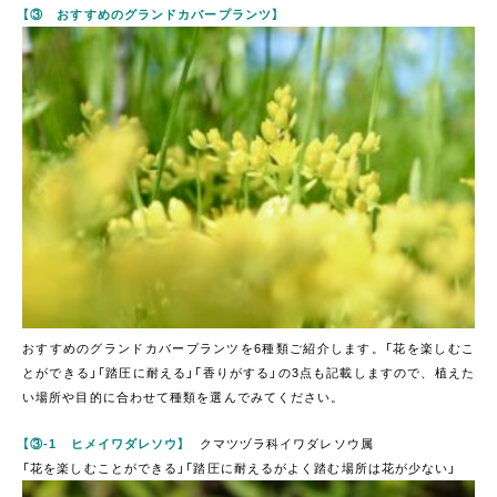
【③ おすすめのグランドカバープランツ】
おすすめのグランドカバープランツを6種類ご紹介します。「花を楽しむこ
とができる」「踏圧に耐える」「香りがする」の3点も記載しますので、植えた
い場所や目的に合わせて種類を選んでみてください。
【③-1 ヒメイワダレソウ】
クマツヅラ科イワダレソウ属
「花を楽しむことができる」「踏圧に耐えるがよく踏む場所は花が少ない」