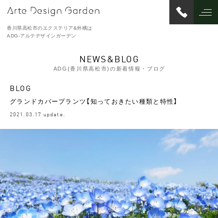
香川県高松市のエクステリア&外構は
ADG-アルテデザインガーデン
NEWS&BLOG
ADG(香川県高松市)の新着情報・ブログ
BLOG
グランドカバープランツ【知っておきたい種類と特性】
2021.03.17 update.