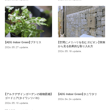
【ADG Indoor Green】プテリス
【空間にメリハリを生むガビオン】実例
から見る効果的な取り入れ方
2026.05.27 update.
2026.05.18 update.
【アルテデザインガーデンの植物図鑑】
【ADG Indoor Green】タニワタリ
ゴードニア(タイワンツバキ)
2026.04.24 update.
2026.05.10 update.