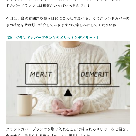
ドカバープランツには種類がいっぱいあるんです！
今回は、庭の雰囲気や使う目的に合わせて選べるようにグランドカバー向
きの植物を数種類ご紹介していきますので楽しみにしてくださいね。
【② グランドカバープランツのメリットとデメリット】
グランドカバープランツを取り入れることで得られるメリットをご紹介。
合わせて、考えられるデメリットもお伝えしますね。