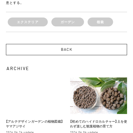
意とする。
エクステリア
ガーデン
植栽
BACK
ARCHIVE
【アルテデザインガーデンの植物図鑑】
【初めてのハイドロカルチャー】土を使
ヤマアジサイ
わず楽しむ観葉植物の育て方
2026.06.26 update.
2026.06.06 update.