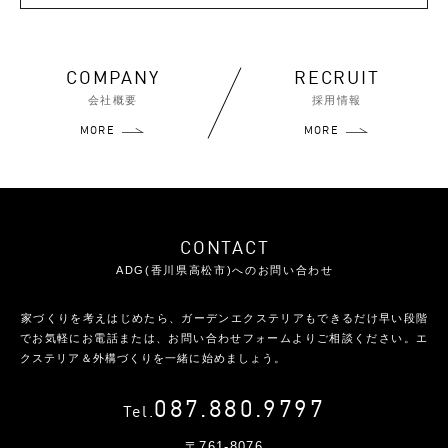
COMPANY
RECRUIT
会社概要
採用情報
MORE
MORE
CONTACT
ADG(香川県高松市)へのお問い合わせ
家づくりを考えはじめたら、ガーデンエクステリアもできるだけ早い段階
で
お気軽にお電話または、お問い合わせフォームよりご相談ください。
エ
クステリア＆外構づくりを一緒に始めましょう。
087.880.9797
Tel.
〒761-8076